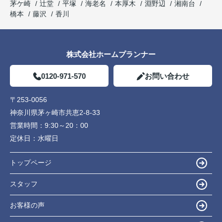
茅ケ崎
辻堂
平塚
海老名
本厚木
淵野辺
湘南台
橋本
藤沢
香川
株式会社ホームプランナー
0120-971-570
お問い合わせ
〒253-0056
神奈川県茅ヶ崎市共恵2-8-33
営業時間：
9:30～20：00
定休日：
水曜日
トップページ
スタッフ
お客様の声