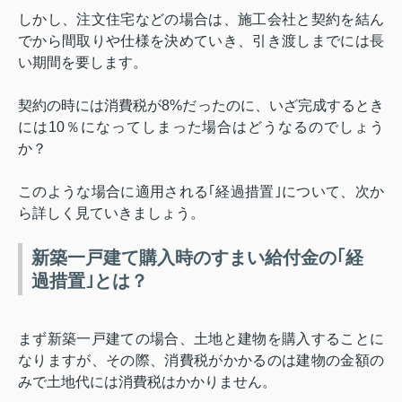
しかし、注文住宅などの場合は、施工会社と契約を結ん
でから間取りや仕様を決めていき、引き渡しまでには長
い期間を要します。
契約の時には消費税が
8%
だったのに、いざ完成するとき
には
10
％になってしまった場合はどうなるのでしょう
か？
このような場合に適用される｢経過措置｣について、次か
ら詳しく見ていきましょう。
新築一戸建て購入時のすまい給付金の｢経
過措置｣とは？
まず新築一戸建ての場合、土地と建物を購入することに
なりますが、その際、消費税がかかるのは建物の金額の
みで土地代には消費税はかかりません。