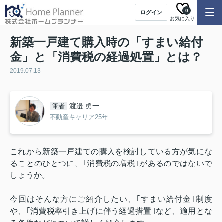
0
ログイン
お気に入り
新築一戸建て購入時の「すまい給付
金」と「消費税の経過処置」とは？
2019.07.13
渡邉 勇一
筆者
不動産キャリア25年
これから新築一戸建ての購入を検討している方が気にな
ることのひとつに、｢消費税の増税｣があるのではないで
しょうか。
今回はそんな方にご紹介したい、｢すまい給付金｣制度
や、｢消費税率引き上げに伴う経過措置｣など、適用とな