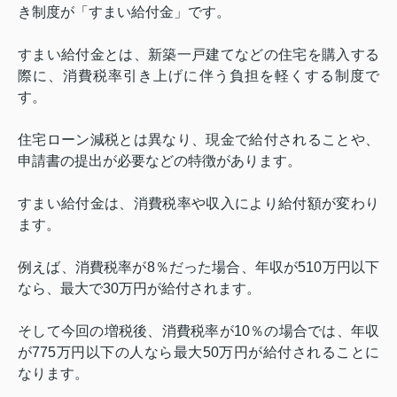
き制度が「すまい給付金」です。
すまい給付金とは、新築一戸建てなどの住宅を購入する
際に、消費税率引き上げに伴う負担を軽くする制度で
す。
住宅ローン減税とは異なり、現金で給付されることや、
申請書の提出が必要などの特徴があります。
すまい給付金は、消費税率や収入により給付額が変わり
ます。
例えば、消費税率が
8
％だった場合、年収が
510
万円以下
なら、最大で
30
万円が給付されます。
そして今回の増税後、消費税率が
10
％の場合では、年収
が
775
万円以下の人なら最大
50
万円が給付されることに
なります。