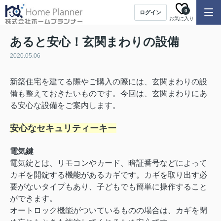
0
ログイン
お気に入り
あると安心！玄関まわりの設備
2020.05.06
新築住宅を建てる際やご購入の際には、玄関まわりの設
備も整えておきたいものです。今回は、玄関まわりにあ
る安心な設備をご案内します。
安心なセキュリティーキー
電気鍵
電気錠とは、リモコンやカード、暗証番号などによって
カギを開錠する機能があるカギです。カギを取り出す必
要がないタイプもあり、子どもでも簡単に操作すること
ができます。
オートロック機能がついているものの場合は、カギを閉