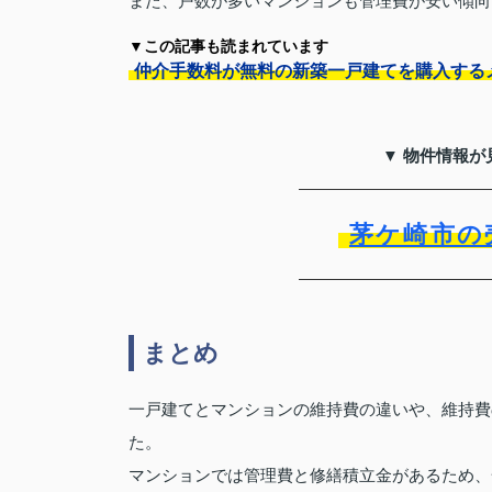
また、戸数が多いマンションも管理費が安い傾向
▼この記事も読まれています
仲介手数料が無料の新築一戸建てを購入する
▼ 物件情報が
茅ケ崎市の
まとめ
一戸建てとマンションの維持費の違いや、維持費
た。
マンションでは管理費と修繕積立金があるため、