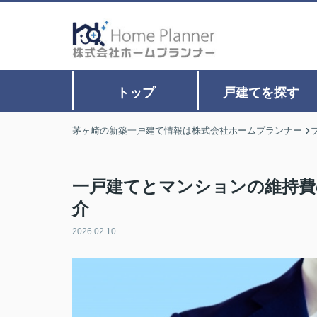
トップ
戸建てを探す
茅ヶ崎の新築一戸建て情報は株式会社ホームプランナー
一戸建てとマンションの維持費
介
2026.02.10