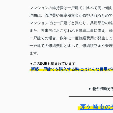
マンションの維持費は一戸建てに比べて高い傾向
理由は、管理費や修繕積立金が負担されるためで
マンションでは一戸建てと異なり、共用部分の維
また、将来的におこなわれる修繕工事に備え、修
一戸建ての場合、数年に一度修繕費用が発生しま
一戸建ての修繕費用と比べて、修繕積立金や管理
ます。
▼この記事も読まれています
新築一戸建てを購入する時にはどんな費用が
▼ 物件情報が
茅ケ崎市の