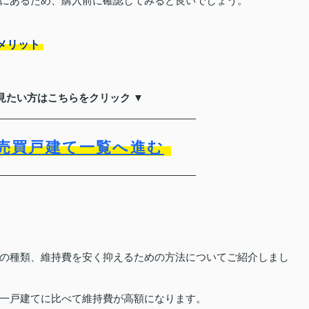
にあるため、購入前に確認してみると良いでしょう。
メリット
見たい方はこちらをクリック ▼
売買戸建て一覧へ進む
の種類、維持費を安く抑えるための方法についてご紹介しまし
一戸建てに比べて維持費が高額になります。