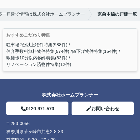
築一戸建て情報は株式会社ホームプランナー
京急本線の戸建一覧
おすすめこだわり特集
駐車場2台以上物件特集(988件)
仲介手数料無料物件特集(574件)
値下げ物件特集(154件)
駅徒歩10分以内物件特集(83件)
リノベーション済物件特集(12件)
株式会社ホームプランナー
0120-971-570
お問い合わせ
〒253-0056
神奈川県茅ヶ崎市共恵2-8-33
営業時間：
9:30～20：00