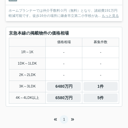
ホームプランナーでは仲介手数料０円（無料）となり、諸経費191万円
軽減可能です。徒歩16分の場所に鎌倉市立第二小学校があ...
もっと見る
京急本線の掲載物件の価格相場
価格相場
募集件数
-
-
1R～1K
-
-
1DK～1LDK
-
-
2K～2LDK
6480万円
1件
3K～3LDK
6580万円
5件
4K～4LDK以上
1