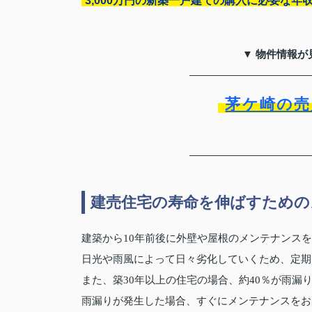
3,000万円の新築一戸建ての購入に必要な年
▼ 物件情報が
茅ケ崎の売
建売住宅の寿命を伸ばすための
建築から10年前後に外壁や屋根のメンテナンス
日光や雨風によって日々劣化していくため、定期
また、築30年以上の住宅の場合、約40％が雨漏
雨漏りが発生した場合、すぐにメンテナンスをお