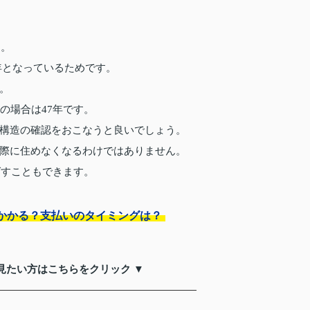
す。
0年となっているためです。
。
の場合は47年です。
構造の確認をおこなうと良いでしょう。
際に住めなくなるわけではありません。
ばすこともできます。
かかる？支払いのタイミングは？
見たい方はこちらをクリック ▼