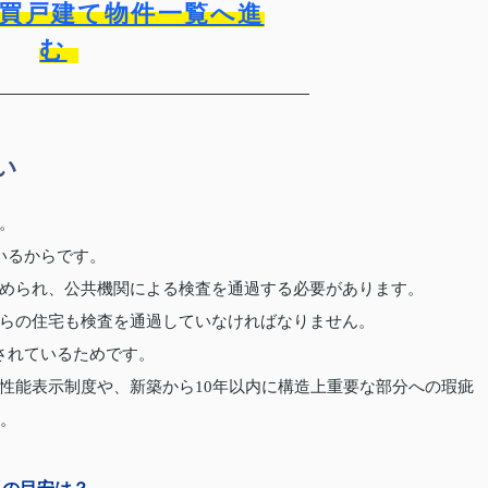
買戸建て物件一覧へ進
む
い
。
いるからです。
められ、公共機関による検査を通過する必要があります。
らの住宅も検査を通過していなければなりません。
されているためです。
性能表示制度や、新築から10年以内に構造上重要な部分への瑕疵
す。