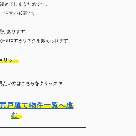
縮めてしまうためです。
、注意が必要です。
要があります。
が倒壊するリスクを抑えられます。
メリット
見たい方はこちらをクリック ▼
買戸建て物件一覧へ進
む