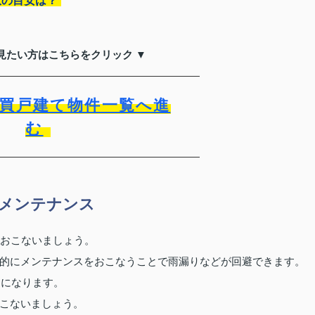
収の目安は？
見たい方はこちらをクリック ▼
買戸建て物件一覧へ進
む
メンテナンス
をおこないましょう。
的にメンテナンスをおこなうことで雨漏りなどが回避できます。
りになります。
こないましょう。