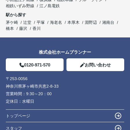
相鉄いずみ野線
江ノ島電鉄
駅から探す
茅ケ崎
辻堂
平塚
海老名
本厚木
淵野辺
湘南台
橋本
藤沢
香川
株式会社ホームプランナー
0120-971-570
お問い合わせ
〒253-0056
神奈川県茅ヶ崎市共恵2-8-33
営業時間：
9:30～20：00
定休日：
水曜日
トップページ
スタッフ