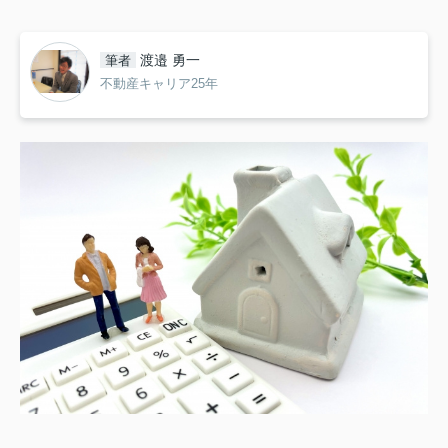
渡邉 勇一
筆者
不動産キャリア25年