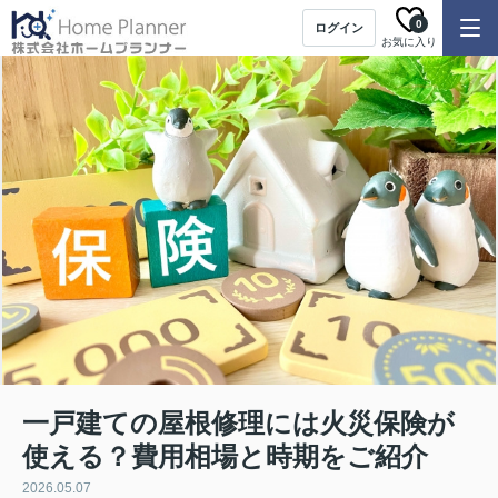
0
ログイン
お気に入り
一戸建ての屋根修理には火災保険が
使える？費用相場と時期をご紹介
2026.05.07