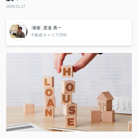
2026.01.17
渡邉 勇一
筆者
不動産キャリア25年