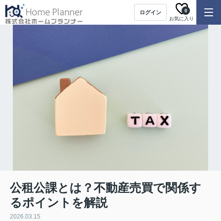
0
ログイン
お気に入り
公租公課とは？不動産売買で関係す
るポイントを解説
2026.03.15