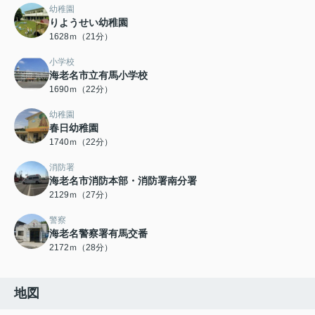
幼稚園
りようせい幼稚園
1628ｍ（21分）
小学校
海老名市立有馬小学校
1690ｍ（22分）
幼稚園
春日幼稚園
1740ｍ（22分）
消防署
海老名市消防本部・消防署南分署
2129ｍ（27分）
警察
海老名警察署有馬交番
2172ｍ（28分）
地図