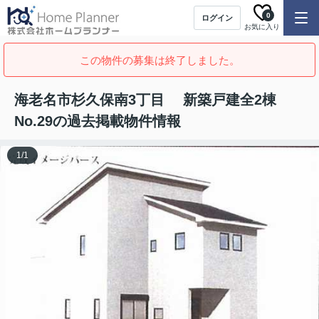
0
ログイン
お気に入り
この物件の募集は終了しました。
海老名市杉久保南3丁目 新築戸建全2棟
No.29の過去掲載物件情報
1
/
1