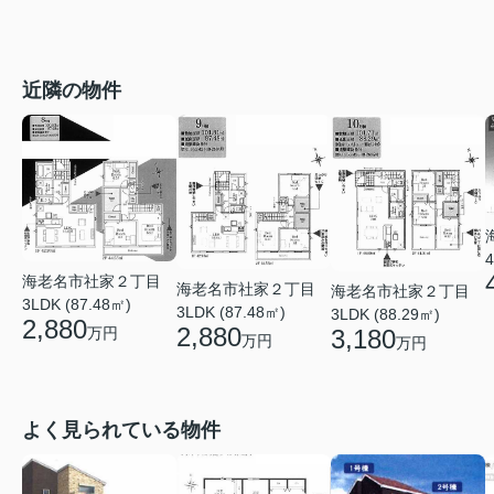
近隣の物件
4
海老名市社家２丁目
海老名市社家２丁目
海老名市社家２丁目
3LDK (87.48㎡)
3LDK (87.48㎡)
3LDK (88.29㎡)
2,880
2,880
万円
3,180
万円
万円
よく見られている物件