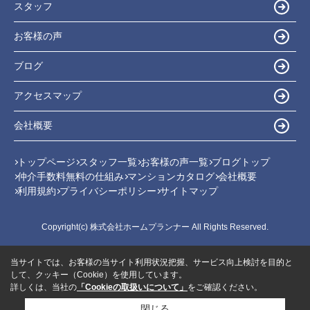
スタッフ
お客様の声
ブログ
アクセスマップ
会社概要
トップページ
スタッフ一覧
お客様の声一覧
ブログトップ
仲介手数料無料の仕組み
マンションカタログ
会社概要
利用規約
プライバシーポリシー
サイトマップ
Copyright(c) 株式会社ホームプランナー All Rights Reserved.
当サイトでは、お客様の当サイト利用状況把握、サービス向上検討を目的と
して、クッキー（Cookie）を使用しています。
詳しくは、当社の
「Cookieの取扱いについて」
をご確認ください。
閉じる