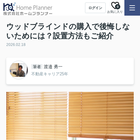
0
ログイン
お気に入り
ウッドブラインドの購入で後悔しな
いためには？設置方法もご紹介
2026.02.18
渡邉 勇一
筆者
不動産キャリア25年