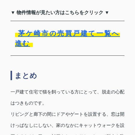
▼ 物件情報が見たい方はこちらをクリック ▼
茅ケ崎市の売買戸建て一覧へ
進む
まとめ
一戸建て住宅で猫を飼っている方にとって、脱走の心配
はつきものです。
リビングと廊下の間にドアやゲートを設置する、窓は開
けっぱなしにしない、家のなかにキャットウォークを設