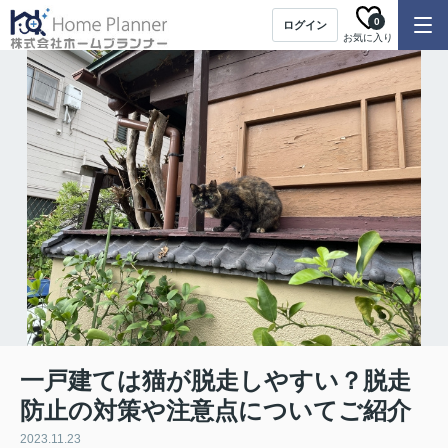
0
ログイン
お気に入り
一戸建ては猫が脱走しやすい？脱走
防止の対策や注意点についてご紹介
2023.11.23