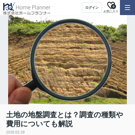
0
ログイン
お気に入り
土地の地盤調査とは？調査の種類や
費用についても解説
2026.02.28