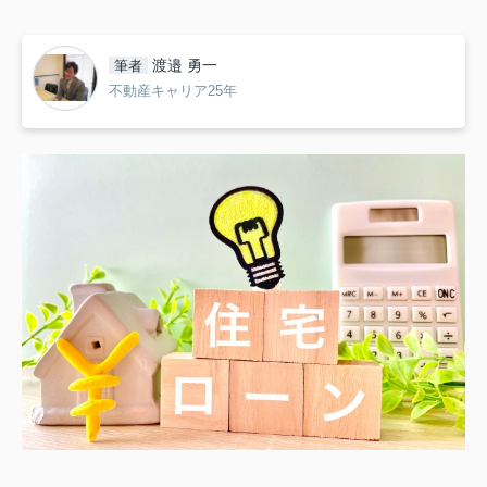
渡邉 勇一
筆者
不動産キャリア25年