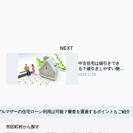
NEXT
中古住宅は値引きでき
る？値引きしやすい物件
の特徴と注意点を解説
2023.11.06
グルマザーの住宅ローン利用は可能？審査を通過するポイントもご紹介
市区町村から探す